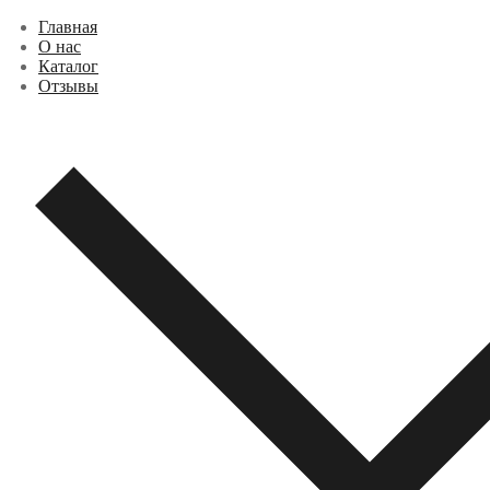
Перейти
Меню
Закрыть
Главная
к
О нас
содержимому
Каталог
Отзывы