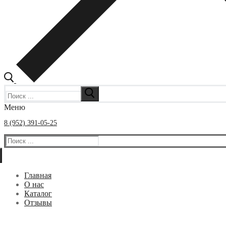
Искать:
Меню
8 (952) 391-05-25
Искать:
Главная
О нас
Каталог
Отзывы