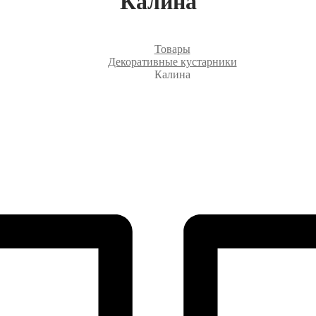
Калина
Товары
Декоративные кустарники
Калина