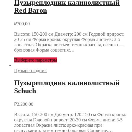
Пузыреплодник калинолистный
Red Baron
₽
700,00
Высота: 150-200 см Диаметр: 200 см Годовой прирост:
20-25 см Форма кроны: округлая Форма листьев: 3-5
лопастная Окраска листьев: темно-красная, осенью —
бронзовая Форма соцветия:…
Выберите параметры
Пузыреплодник
Пузыреплодник калинолистный
Schuch
₽
2.200,00
Высота: 150-200 см Диаметр: 120-150 см Форма кроны:
округлая Годовой прирост: 20-30 см Форма листа: 3-5
лопастная Окраска листа: ярко-красная при
распускании, затем темно-бордовая Соцветие:…