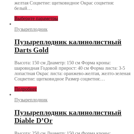
желтая Соцветие: щитковидное Окрас соцветия:
белый…
Выберите параметры
Пузыреплодник
Пузыреплодник калинолистный
Darts Gold
Высота: 150 см Диаметр: 150 см Форма кроны:
шаровидная Годовой прирост: 40 см Форма листа: 3-5
лопастная Окрас листа: оранжево-желтая, желто-зеленая
Соцветие: щитковидное Размер соцветия:…
Подробнее
Пузыреплодник
Пузыреплодник калинолистный
Diable D’Or
Высота: 250 см Диаметр: 150 см Форма кроны: