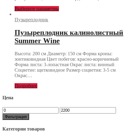
Выберите параметры
Пузыреплодник
Пузыреплодник калинолистный
Summer Wine
Высота: 200 см Диаметр: 150 см Форма кроны:
зонтиковидная Цвет побегов: красно-коричневый
Форма листа: 3-лопастная Окрас листа: винный
Соцветие: щитковидное Размер соцветия: 3-5 см
Окрас…
Подробнее
Цена
Минимальная
Максимальная
цена
цена
Фильтрация
Категории товаров