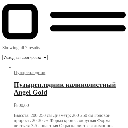
Showing all 7 results
Пузыреплодник
Пузыреплодник калинолистный
Angel Gold
₽
800,00
Высота: 200-250 см Диаметр: 200-250 см Годовой
прирост: 20-30 см Форма кроны: округлая Форма
листьев: 3-5 лопастная Окраска листьев: лимонно-