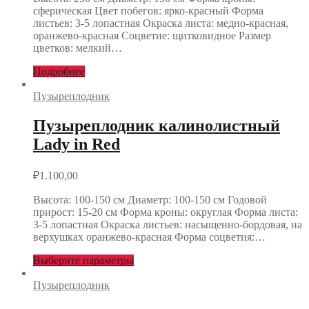
сферическая Цвет побегов: ярко-красный Форма
листьев: 3-5 лопастная Окраска листа: медно-красная,
оранжево-красная Соцветие: щитковидное Размер
цветков: мелкий…
Подробнее
Пузыреплодник
Пузыреплодник калинолистный
Lady in Red
₽
1.100,00
Высота: 100-150 см Диаметр: 100-150 см Годовой
прирост: 15-20 см Форма кроны: округлая Форма листа:
3-5 лопастная Окраска листьев: насыщенно-бордовая, на
верхушках оранжево-красная Форма соцветия:…
Выберите параметры
Пузыреплодник