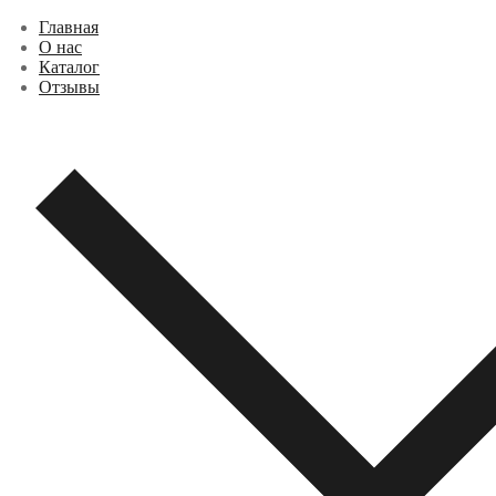
Перейти
Меню
Закрыть
Главная
к
О нас
содержимому
Каталог
Отзывы