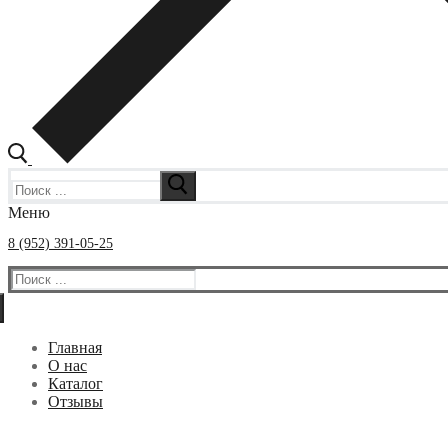
Искать:
Меню
8 (952) 391-05-25
Искать:
Главная
О нас
Каталог
Отзывы