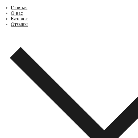
Перейти
Меню
Закрыть
Главная
к
О нас
содержимому
Каталог
Отзывы