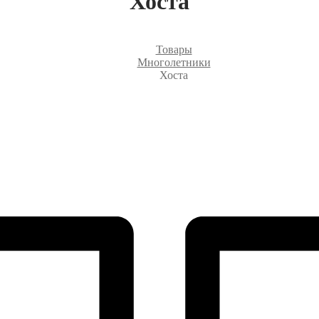
Хоста
Товары
Многолетники
Хоста