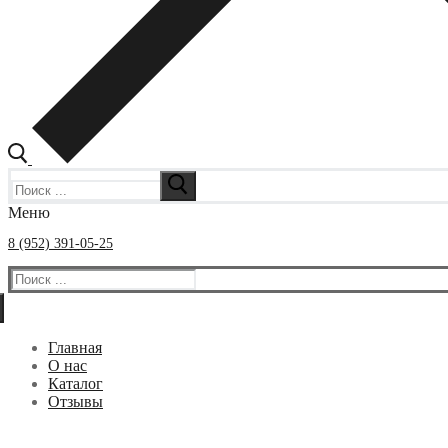
Искать:
Меню
8 (952) 391-05-25
Искать:
Главная
О нас
Каталог
Отзывы