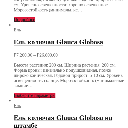
см. Уровень освещенности: хорошо освещенное.
Морозостойкость (минимальные…
Подробнее
Ель
Ель колючая Glauca Globosa
₽
7.200,00
–
₽
26.800,00
Высота растения: 200 см. Ширина растения: 200 см.
Форма кроны: изначально подушковидная, позже
широко коническая. Годовой прирост: 5-10 см. Уровень
освещенности: солнце. Морозостойкость (минимальные
зимние…
Выберите параметры
Ель
Ель колючая Glauca Globosa на
штамбе