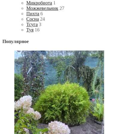
Микробиота
1
Можжевельник
27
Пихта
6
Сосна
24
Тсуга
3
Туя
16
Популярное