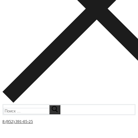
Искать:
8 (952) 391-05-25