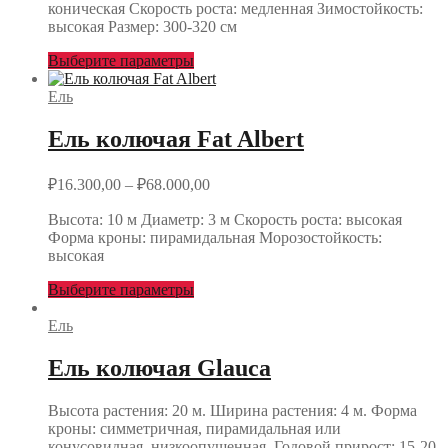
коническая Скорость роста: медленная Зимостойкость:
высокая Размер: 300-320 см
Выберите параметры
Ель
Ель колючая Fat Albert
₽
16.300,00
–
₽
68.000,00
Высота: 10 м Диаметр: 3 м Скорость роста: высокая
Форма кроны: пирамидальная Морозостойкость:
высокая
Выберите параметры
Ель
Ель колючая Glauca
Высота растения: 20 м. Ширина растения: 4 м. Форма
кроны: симметричная, пирамидальная или
конусовидная, низкоопущенная. Годовой прирост: 15-20