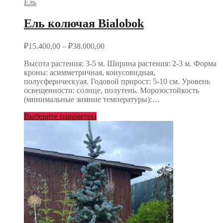
Ель
Ель колючая Bialobok
₽
15.400,00
–
₽
38.000,00
Высота растения: 3-5 м. Ширина растения: 2-3 м. Форма
кроны: асимметричная, конусовидная,
полусферическуая. Годовой прирост: 5-10 см. Уровень
освещенности: солнце, полутень. Морозостойкость
(минимальные зимние температуры):…
Выберите параметры