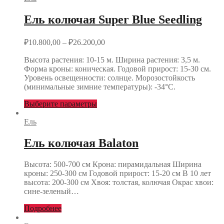
Ель колючая Super Blue Seedling
₽
10.800,00
–
₽
26.200,00
Высота растения: 10-15 м. Ширина растения: 3,5 м.
Форма кроны: коническая. Годовой прирост: 15-30 см.
Уровень освещенности: солнце. Морозостойкость
(минимальные зимние температуры): -34°С.
Выберите параметры
Ель
Ель колючая Balaton
Высота: 500-700 см Крона: пирамидальная Ширина
кроны: 250-300 см Годовой прирост: 15-20 см В 10 лет
высота: 200-300 см Хвоя: толстая, колючая Окрас хвои:
сине-зеленый…
Подробнее