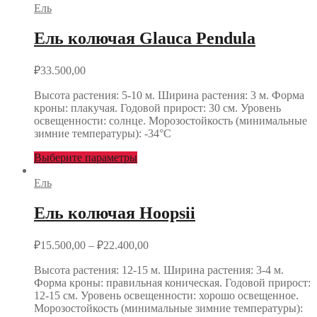
Ель
Ель колючая Glauca Pendula
₽
33.500,00
Высота растения: 5-10 м. Ширина растения: 3 м. Форма
кроны: плакучая. Годовой прирост: 30 см. Уровень
освещенности: солнце. Морозостойкость (минимальные
зимние температуры): -34°С
Выберите параметры
Ель
Ель колючая Hoopsii
₽
15.500,00
–
₽
22.400,00
Высота растения: 12-15 м. Ширина растения: 3-4 м.
Форма кроны: правильная коническая. Годовой прирост:
12-15 см. Уровень освещенности: хорошо освещенное.
Морозостойкость (минимальные зимние температуры):