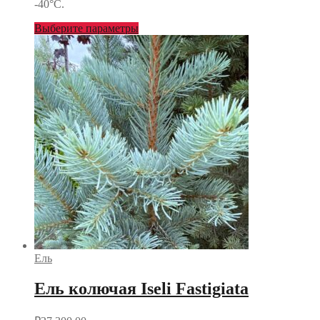
-40°С.
Выберите параметры
Ель
Ель колючая Iseli Fastigiata