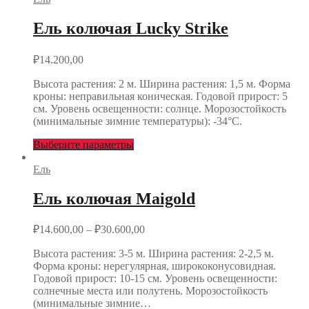
Ель колючая Lucky Strike
₽
14.200,00
Высота растения: 2 м. Ширина растения: 1,5 м. Форма
кроны: неправильная коническая. Годовой прирост: 5
см. Уровень освещенности: солнце. Морозостойкость
(минимальные зимние температуры): -34°С.
Выберите параметры
Ель
Ель колючая Maigold
₽
14.600,00
–
₽
30.600,00
Высота растения: 3-5 м. Ширина растения: 2-2,5 м.
Форма кроны: нерегулярная, ширококонусовидная.
Годовой прирост: 10-15 см. Уровень освещенности:
солнечные места или полутень. Морозостойкость
(минимальные зимние…