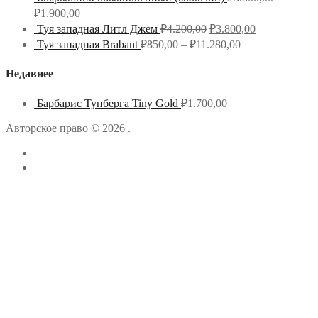
₽
1.900,00
Туя западная Литл Джем
₽
4.200,00
₽
3.800,00
Туя западная Brabant
₽
850,00
–
₽
11.280,00
Недавнее
Барбарис Тунберга Tiny Gold
₽
1.700,00
Авторское право © 2026 .