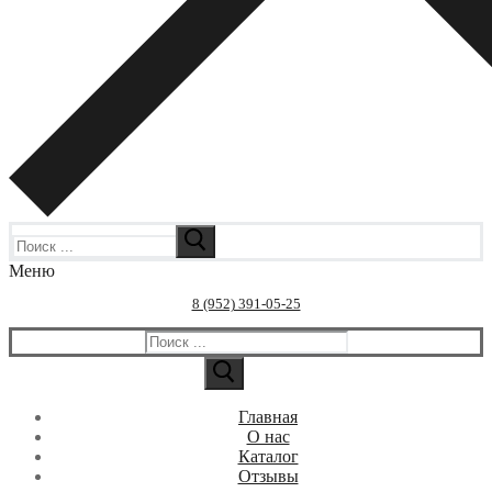
Искать:
Меню
8 (952) 391-05-25
Искать:
Главная
О нас
Каталог
Отзывы