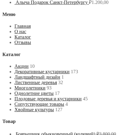
Алыча Подарок Санкт-Петербургу
₽
1.200,00
Меню
Главная
О нас
Каталог
Отзывы
Каталог
Акции
10
Декоративные кустарники
173
Ландшафтный дизайн
1
Лиственные деревья
32
Многолетники
93
Однолетние цветы
17
Плодовые деревья и кустарники
45
Сопутствующие товары
4
Хвойные культуры
127
Товар
Боярышник обыкновенный (колючий)
₽
3.800,00