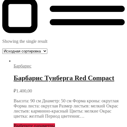
Showing the single result
Барбарис
Барбарис Тунберга Red Compact
₽
1.400,00
Высота: 90 см Диаметр: 50 см Форма кроны: округлая
Форма листа: округлая Размер листьев: мелкий Окрас
листьев: карминно-красный Цветы: мелкие Окрас
цветка: желтый Период цветения:…
Выберите параметры