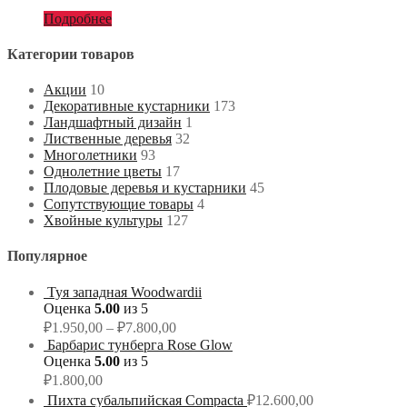
Подробнее
Категории товаров
Акции
10
Декоративные кустарники
173
Ландшафтный дизайн
1
Лиственные деревья
32
Многолетники
93
Однолетние цветы
17
Плодовые деревья и кустарники
45
Сопутствующие товары
4
Хвойные культуры
127
Популярное
Туя западная Woodwardii
Оценка
5.00
из 5
₽
1.950,00
–
₽
7.800,00
Барбарис тунберга Rose Glow
Оценка
5.00
из 5
₽
1.800,00
Пихта субальпийская Compacta
₽
12.600,00