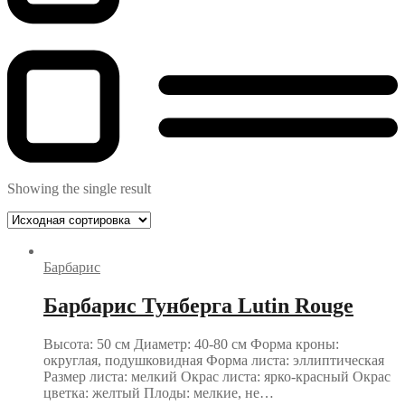
Showing the single result
Барбарис
Барбарис Тунберга Lutin Rouge
Высота: 50 см Диаметр: 40-80 см Форма кроны:
округлая, подушковидная Форма листа: эллиптическая
Размер листа: мелкий Окрас листа: ярко-красный Окрас
цветка: желтый Плоды: мелкие, не…