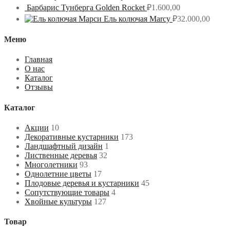
Барбарис Тунберга Golden Rocket
₽
1.600,00
Ель колючая Marcy
₽
32.000,00
Меню
Главная
О нас
Каталог
Отзывы
Каталог
Акции
10
Декоративные кустарники
173
Ландшафтный дизайн
1
Лиственные деревья
32
Многолетники
93
Однолетние цветы
17
Плодовые деревья и кустарники
45
Сопутствующие товары
4
Хвойные культуры
127
Товар