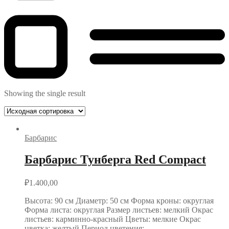
Showing the single result
Барбарис
Барбарис Тунберга Red Compact
₽
1.400,00
Высота: 90 см Диаметр: 50 см Форма кроны: округлая
Форма листа: округлая Размер листьев: мелкий Окрас
листьев: карминно-красный Цветы: мелкие Окрас
цветка: желтый Период цветения:…