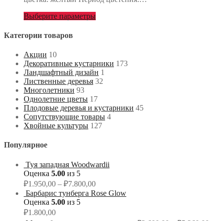
Выберите параметры
Категории товаров
Акции
10
Декоративные кустарники
173
Ландшафтный дизайн
1
Лиственные деревья
32
Многолетники
93
Однолетние цветы
17
Плодовые деревья и кустарники
45
Сопутствующие товары
4
Хвойные культуры
127
Популярное
Туя западная Woodwardii
Оценка
5.00
из 5
₽
1.950,00
–
₽
7.800,00
Барбарис тунберга Rose Glow
Оценка
5.00
из 5
₽
1.800,00