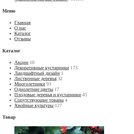
Меню
Главная
О нас
Каталог
Отзывы
Каталог
Акции
10
Декоративные кустарники
173
Ландшафтный дизайн
1
Лиственные деревья
32
Многолетники
93
Однолетние цветы
17
Плодовые деревья и кустарники
45
Сопутствующие товары
4
Хвойные культуры
127
Товар