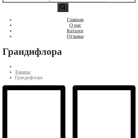
Главная
О нас
Каталог
Отзывы
Грандифлора
Товары
Грандифлора