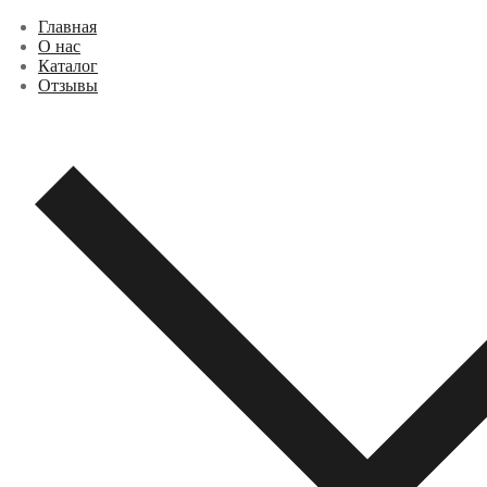
Перейти
Меню
Закрыть
Главная
к
О нас
содержимому
Каталог
Отзывы