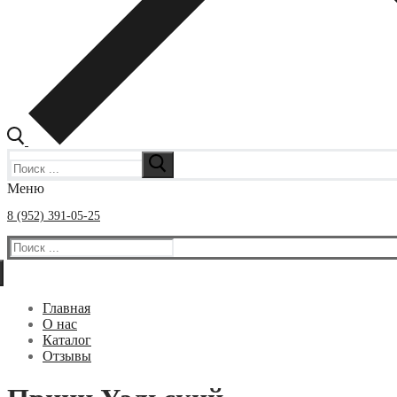
Искать:
Меню
8 (952) 391-05-25
Искать:
Главная
О нас
Каталог
Отзывы