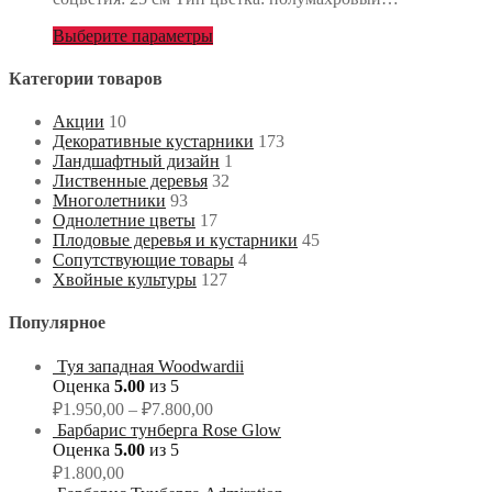
Выберите параметры
Категории товаров
Акции
10
Декоративные кустарники
173
Ландшафтный дизайн
1
Лиственные деревья
32
Многолетники
93
Однолетние цветы
17
Плодовые деревья и кустарники
45
Сопутствующие товары
4
Хвойные культуры
127
Популярное
Туя западная Woodwardii
Оценка
5.00
из 5
₽
1.950,00
–
₽
7.800,00
Барбарис тунберга Rose Glow
Оценка
5.00
из 5
₽
1.800,00