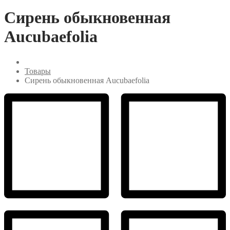
Сирень обыкновенная
Aucubaefolia
Товары
Сирень обыкновенная Aucubaefolia