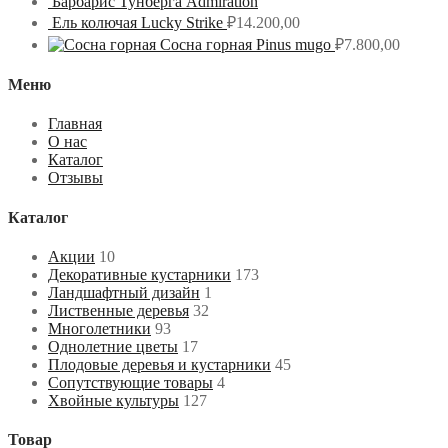
Барбарис Тунберга Admiration
Ель колючая Lucky Strike
₽
14.200,00
Сосна горная Pinus mugo
₽
7.800,00
Меню
Главная
О нас
Каталог
Отзывы
Каталог
Акции
10
Декоративные кустарники
173
Ландшафтный дизайн
1
Лиственные деревья
32
Многолетники
93
Однолетние цветы
17
Плодовые деревья и кустарники
45
Сопутствующие товары
4
Хвойные культуры
127
Товар