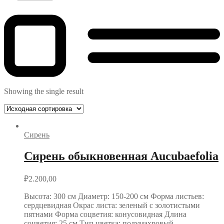
Showing the single result
Сирень
Сирень обыкновенная Aucubaefolia
₽
2.200,00
Высота: 300 см Диаметр: 150-200 см Форма листьев:
сердцевидная Окрас листа: зеленый с золотистыми
пятнами Форма соцветия: конусовидная Длина
соцветия: 25 см Тип цветка: полумахровый…