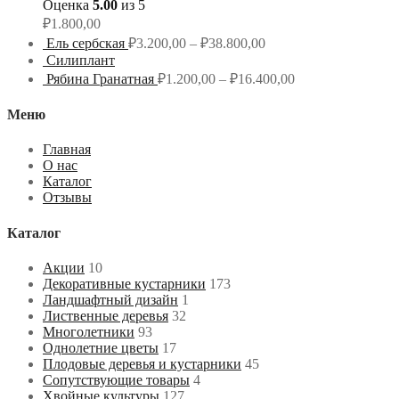
Оценка
5.00
из 5
₽
1.800,00
Ель сербская
₽
3.200,00
–
₽
38.800,00
Силиплант
Рябина Гранатная
₽
1.200,00
–
₽
16.400,00
Меню
Главная
О нас
Каталог
Отзывы
Каталог
Акции
10
Декоративные кустарники
173
Ландшафтный дизайн
1
Лиственные деревья
32
Многолетники
93
Однолетние цветы
17
Плодовые деревья и кустарники
45
Сопутствующие товары
4
Хвойные культуры
127