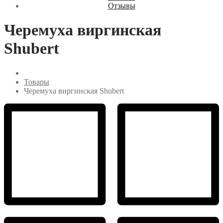
Отзывы
Черемуха виргинская
Shubert
Товары
Черемуха виргинская Shubert