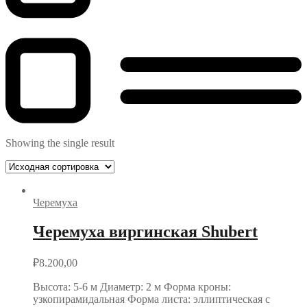
Showing the single result
Черемуха
Черемуха виргинская Shubert
₽
8.200,00
Высота: 5-6 м Диаметр: 2 м Форма кроны:
узкопирамидальная Форма листа: эллиптическая с