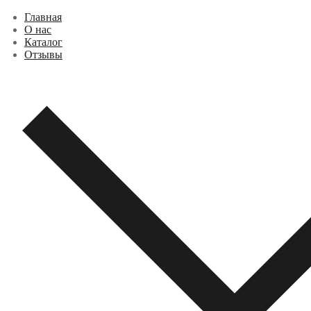
Перейти
Меню
Закрыть
Главная
к
О нас
содержимому
Каталог
Отзывы