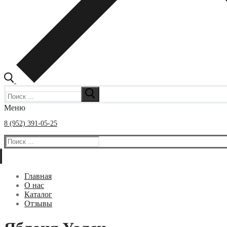
Искать:
Меню
8 (952) 391-05-25
Искать:
Главная
О нас
Каталог
Отзывы