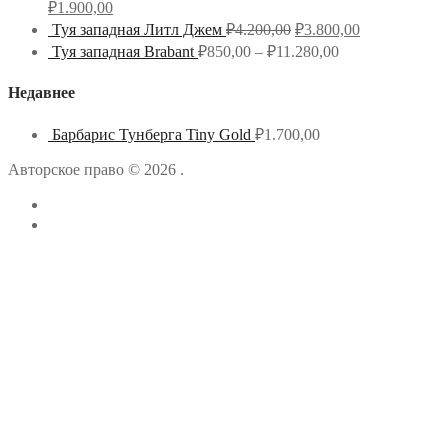
₽
1.900,00
Туя западная Литл Джем
₽
4.200,00
₽
3.800,00
Туя западная Brabant
₽
850,00
–
₽
11.280,00
Недавнее
Барбарис Тунберга Tiny Gold
₽
1.700,00
Авторское право © 2026 .