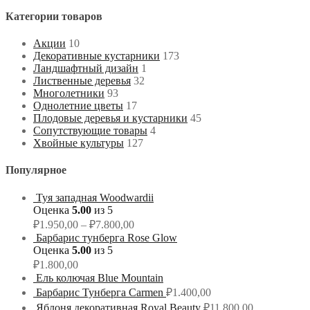
Категории товаров
Акции
10
Декоративные кустарники
173
Ландшафтный дизайн
1
Лиственные деревья
32
Многолетники
93
Однолетние цветы
17
Плодовые деревья и кустарники
45
Сопутствующие товары
4
Хвойные культуры
127
Популярное
Туя западная Woodwardii
Оценка
5.00
из 5
₽
1.950,00
–
₽
7.800,00
Барбарис тунберга Rose Glow
Оценка
5.00
из 5
₽
1.800,00
Ель колючая Blue Mountain
Барбарис Тунберга Carmen
₽
1.400,00
Яблоня декоративная Royal Beauty
₽
11.800,00