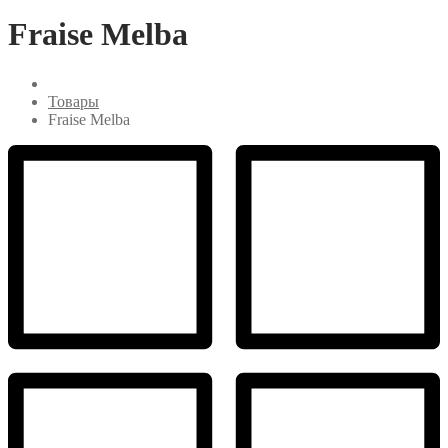
Fraise Melba
Товары
Fraise Melba