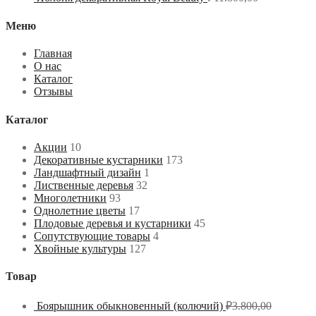
Меню
Главная
О нас
Каталог
Отзывы
Каталог
Акции
10
Декоративные кустарники
173
Ландшафтный дизайн
1
Лиственные деревья
32
Многолетники
93
Однолетние цветы
17
Плодовые деревья и кустарники
45
Сопутствующие товары
4
Хвойные культуры
127
Товар
Боярышник обыкновенный (колючий)
₽
3.800,00