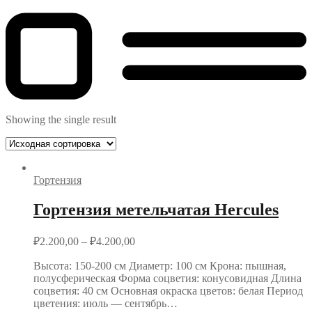
Showing the single result
Гортензия
Гортензия метельчатая Hercules
₽
2.200,00
–
₽
4.200,00
Высота: 150-200 см Диаметр: 100 см Крона: пышная,
полусферическая Форма соцветия: конусовидная Длина
соцветия: 40 см Основная окраска цветов: белая Период
цветения: июль — сентябрь…