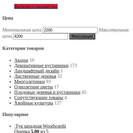
Выберите параметры
Цена
Минимальная цена
Максимальная
цена
Фильтрация
Категории товаров
Акции
10
Декоративные кустарники
173
Ландшафтный дизайн
1
Лиственные деревья
32
Многолетники
93
Однолетние цветы
17
Плодовые деревья и кустарники
45
Сопутствующие товары
4
Хвойные культуры
127
Популярное
Туя западная Woodwardii
Оценка
5.00
из 5