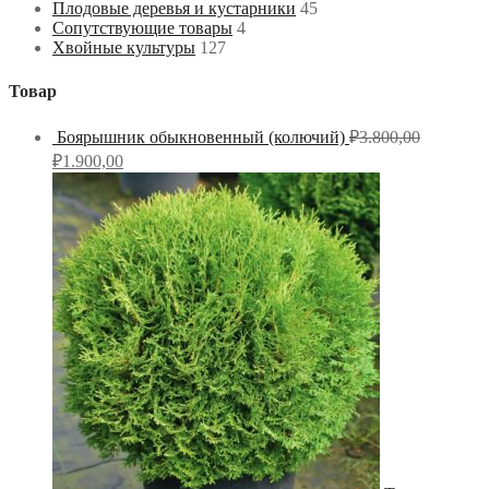
Плодовые деревья и кустарники
45
Сопутствующие товары
4
Хвойные культуры
127
Товар
Боярышник обыкновенный (колючий)
₽
3.800,00
₽
1.900,00