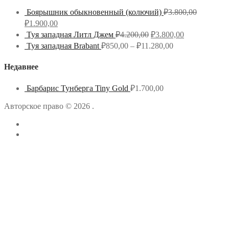
Боярышник обыкновенный (колючий)
₽
3.800,00
₽
1.900,00
Туя западная Литл Джем
₽
4.200,00
₽
3.800,00
Туя западная Brabant
₽
850,00
–
₽
11.280,00
Недавнее
Барбарис Тунберга Tiny Gold
₽
1.700,00
Авторское право © 2026 .