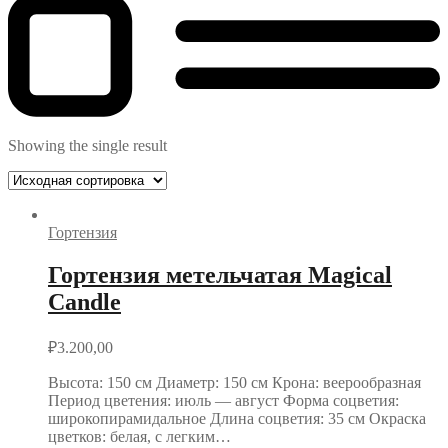
Showing the single result
Гортензия
Гортензия метельчатая Magical
Candle
₽
3.200,00
Высота: 150 см Диаметр: 150 см Крона: веерообразная
Период цветения: июль — август Форма соцветия:
широкопирамидальное Длина соцветия: 35 см Окраска
цветков: белая, с легким…