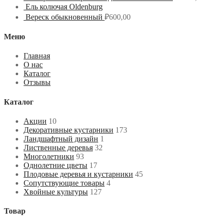
Ель колючая Oldenburg
Вереск обыкновенный
₽
600,00
Меню
Главная
О нас
Каталог
Отзывы
Каталог
Акции
10
Декоративные кустарники
173
Ландшафтный дизайн
1
Лиственные деревья
32
Многолетники
93
Однолетние цветы
17
Плодовые деревья и кустарники
45
Сопутствующие товары
4
Хвойные культуры
127
Товар