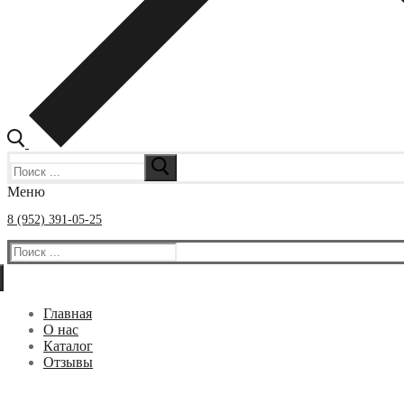
Искать:
Меню
8 (952) 391-05-25
Искать:
Главная
О нас
Каталог
Отзывы