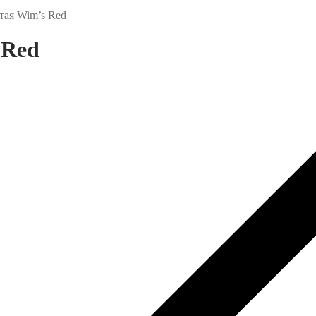
тая Wim’s Red
 Red