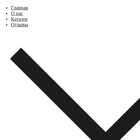
Перейти
Меню
Закрыть
Главная
к
О нас
содержимому
Каталог
Отзывы