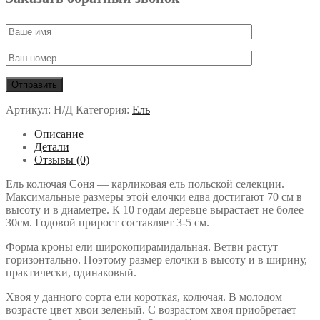
Артикул:
Н/Д
Категория:
Ель
Описание
Детали
Отзывы (0)
Ель колючая Соня — карликовая ель польской селекции.
Максимальные размеры этой елочки едва достигают 70 см в
высоту и в диаметре. К 10 годам деревце вырастает не более
30см. Годовой прирост составляет 3-5 см.
Форма кроны ели широкопирамидальная. Ветви растут
горизонтально. Поэтому размер елочки в высоту и в ширину,
практически, одинаковый.
Хвоя у данного сорта ели короткая, колючая. В молодом
возрасте цвет хвои зеленый. С возрастом хвоя приобретает