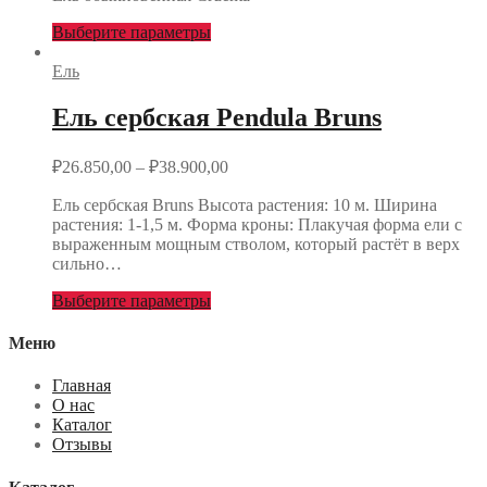
Выберите параметры
Ель
Ель сербская Pendula Bruns
₽
26.850,00
–
₽
38.900,00
Ель сербская Bruns Высота растения: 10 м. Ширина
растения: 1-1,5 м. Форма кроны: Плакучая форма ели с
выраженным мощным стволом, который растёт в верх
сильно…
Выберите параметры
Меню
Главная
О нас
Каталог
Отзывы