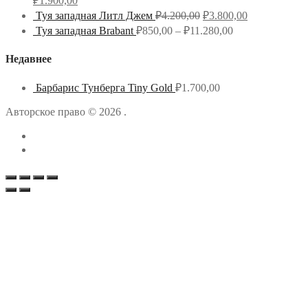
₽
1.900,00
Туя западная Литл Джем
₽
4.200,00
₽
3.800,00
Туя западная Brabant
₽
850,00
–
₽
11.280,00
Недавнее
Барбарис Тунберга Tiny Gold
₽
1.700,00
Авторское право © 2026 .