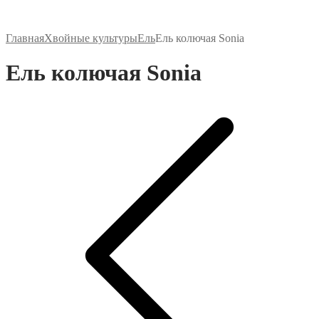
Главная
Хвойные культуры
Ель
Ель колючая Sonia
Ель колючая Sonia