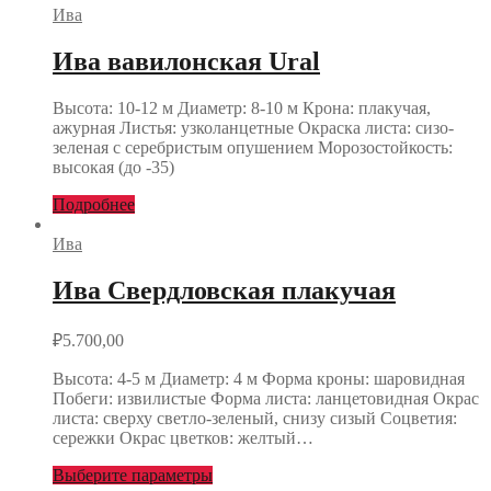
Ива
Ива вавилонская Ural
Высота: 10-12 м Диаметр: 8-10 м Крона: плакучая,
ажурная Листья: узколанцетные Окраска листа: сизо-
зеленая с серебристым опушением Морозостойкость:
высокая (до -35)
Подробнее
Ива
Ива Свердловская плакучая
₽
5.700,00
Высота: 4-5 м Диаметр: 4 м Форма кроны: шаровидная
Побеги: извилистые Форма листа: ланцетовидная Окрас
листа: сверху светло-зеленый, снизу сизый Соцветия:
сережки Окрас цветков: желтый…
Выберите параметры