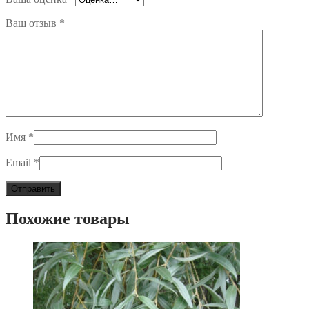
Ваш отзыв
*
Имя
*
Email
*
Похожие товары