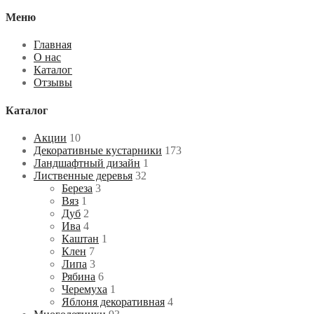
Меню
Главная
О нас
Каталог
Отзывы
Каталог
Акции
10
Декоративные кустарники
173
Ландшафтный дизайн
1
Лиственные деревья
32
Береза
3
Вяз
1
Дуб
2
Ива
4
Каштан
1
Клен
7
Липа
3
Рябина
6
Черемуха
1
Яблоня декоративная
4