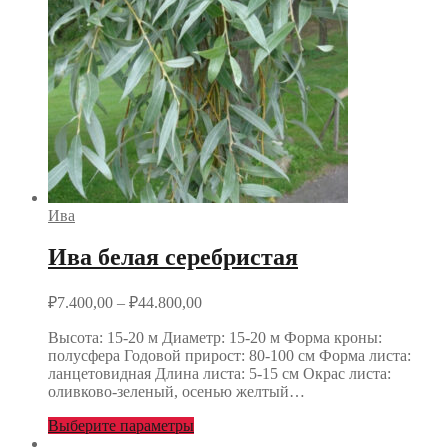
Ива
Ива белая серебристая
₽
7.400,00
–
₽
44.800,00
Высота: 15-20 м Диаметр: 15-20 м Форма кроны:
полусфера Годовой прирост: 80-100 см Форма листа:
ланцетовидная Длина листа: 5-15 см Окрас листа:
оливково-зеленый, осенью желтый…
Выберите параметры