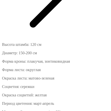
Высота штамба: 120 см
Диаметр: 150-200 см
Форма кроны: плакучая, зонтиковидная
Форма листа: округлая
Окраска листа: матово-зеленая
Соцветия: сережки
Окраска соцветий: желтая
Период цветения: март-апрель