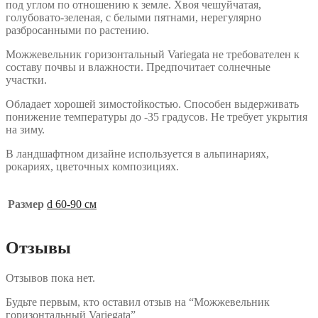
под углом по отношению к земле. Хвоя чешуйчатая,
голубовато-зеленая, с белыми пятнами, нерегулярно
разбросанными по растению.
Можжевельник горизонтальный Variegata не требователен к
составу почвы и влажности. Предпочитает солнечные
участки.
Обладает хорошей зимостойкостью. Способен выдерживать
понижение температуры до -35 градусов. Не требует укрытия
на зиму.
В ландшафтном дизайне используется в альпинариях,
рокариях, цветочных композициях.
Размер
d 60-90 см
Отзывы
Отзывов пока нет.
Будьте первым, кто оставил отзыв на “Можжевельник
горизонтальный Variegata”