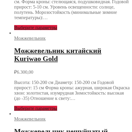
см. Форма кроны: стелющаяся, подушковидная. Годовой
прирост: 5-10 см. Уровень освещенности: солнце,
полутень. Морозостойкость (минимальные зимние
температуры):…
Выберите параметры
Можжевельник
Можжевельник китайский
Kuriwao Gold
₽
6.300,00
Высота: 150-200 см Диаметр: 150-200 см Годовой
прирост: 15 см Форма кроны: ажурная, широкая Окраска
хвои: золотистая, изумрудная Зимостойкость: высокая
(до -35) Отношение к свету:…
Выберите параметры
Можжевельник
Можжевельник чешуйчатый