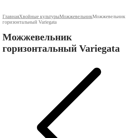
Главная
Хвойные культуры
Можжевельник
Можжевельник
горизонтальный Variegata
Можжевельник
горизонтальный Variegata