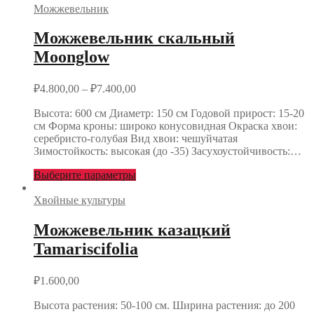
Можжевельник
Можжевельник скальный
Moonglow
₽
4.800,00
–
₽
7.400,00
Высота: 600 см Диаметр: 150 см Годовой прирост: 15-20
см Форма кроны: широко конусовидная Окраска хвои:
серебристо-голубая Вид хвои: чешуйчатая
Зимостойкость: высокая (до -35) Засухоустойчивость:…
Выберите параметры
Хвойные культуры
Можжевельник казацкий
Tamariscifolia
₽
1.600,00
Высота растения: 50-100 см. Ширина растения: до 200