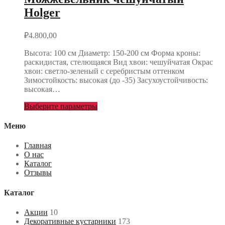
Holger
₽
4.800,00
Высота: 100 см Диаметр: 150-200 см Форма кроны:
раскидистая, стелющаяся Вид хвои: чешуйчатая Окрас
хвои: светло-зеленый с серебристым оттенком
Зимостойкость: высокая (до -35) Засухоустойчивость:
высокая…
Выберите параметры
Меню
Главная
О нас
Каталог
Отзывы
Каталог
Акции
10
Декоративные кустарники
173