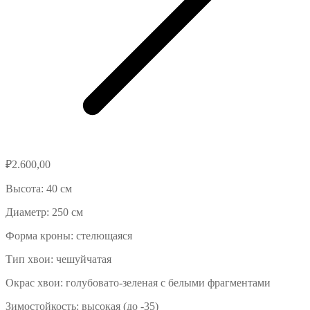
₽
2.600,00
Высота: 40 см
Диаметр: 250 см
Форма кроны: стелющаяся
Тип хвои: чешуйчатая
Окрас хвои: голубовато-зеленая с белыми фрагментами
Зимостойкость: высокая (до -35)