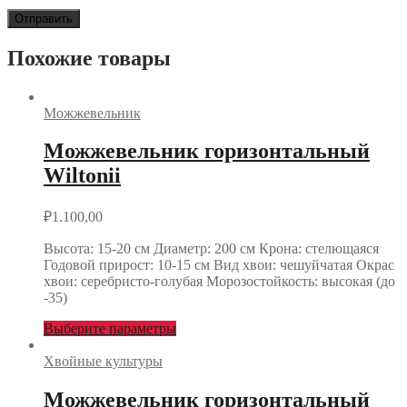
Похожие товары
Можжевельник
Можжевельник горизонтальный
Wiltonii
₽
1.100,00
Высота: 15-20 см Диаметр: 200 см Крона: стелющаяся
Годовой прирост: 10-15 см Вид хвои: чешуйчатая Окрас
хвои: серебристо-голубая Морозостойкость: высокая (до
-35)
Выберите параметры
Хвойные культуры
Можжевельник горизонтальный