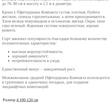
до 70- 80 см в высоту и 1,5 м в диаметре.
Крона у Пфитцериана Компакта густая, плотная. Побеги
жесткие, сначала горизонтальные, а затем приподнимаются.
Хвоя мелкая чешуевидная и игольчатая, мягкая. Окрас хвои
серо-зеленый. Корневая система поверхностная, хорошо
развита.
Сорт завоевал популярность благодаря большому количеству
положительных характеристик:
высокая морозоустойчивость;
хороший иммунитет;
нетребовательность в уходе.
Единственный минус – замедленный рост.
Можжевельник средний Пфитцериана Компакта используется
в групповых и одиночных посадках, для создания
ландшафтных композиций.
Размер
d 100-120 см