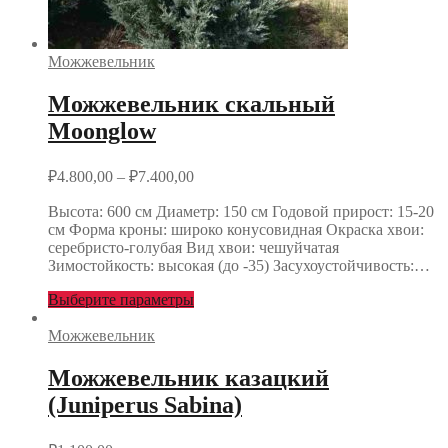
Можжевельник
Можжевельник скальный
Moonglow
₽
4.800,00
–
₽
7.400,00
Высота: 600 см Диаметр: 150 см Годовой прирост: 15-20
см Форма кроны: широко конусовидная Окраска хвои:
серебристо-голубая Вид хвои: чешуйчатая
Зимостойкость: высокая (до -35) Засухоустойчивость:…
Выберите параметры
Можжевельник
Можжевельник казацкий
(Juniperus Sabina)