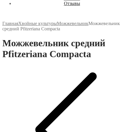
Отзывы
Главная
Хвойные культуры
Можжевельник
Можжевельник
средний Pfitzeriana Compacta
Можжевельник средний
Pfitzeriana Compacta