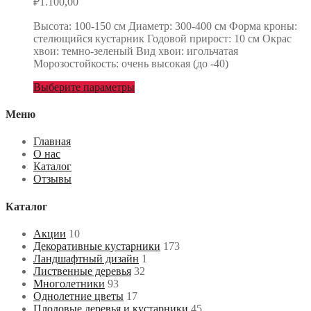
₽
1.100,00
Высота: 100-150 см Диаметр: 300-400 см Форма кроны:
стелющийся кустарник Годовой прирост: 10 см Окрас
хвои: темно-зеленый Вид хвои: игольчатая
Морозостойкость: очень высокая (до -40)
Выберите параметры
Меню
Главная
О нас
Каталог
Отзывы
Каталог
Акции
10
Декоративные кустарники
173
Ландшафтный дизайн
1
Лиственные деревья
32
Многолетники
93
Однолетние цветы
17
Плодовые деревья и кустарники
45