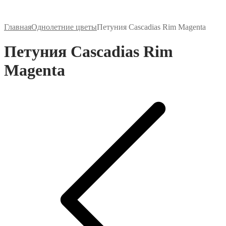
Главная
Однолетние цветы
Петуния Cascadias Rim Magenta
Петуния Cascadias Rim
Magenta