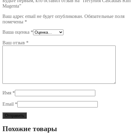
Будьте первым, кто оставил отзыв на “Петуния Cascadias Rim
Magenta”
Ваш адрес email не будет опубликован.
Обязательные поля
помечены
*
Ваша оценка
*
Ваш отзыв
*
Имя
*
Email
*
Похожие товары