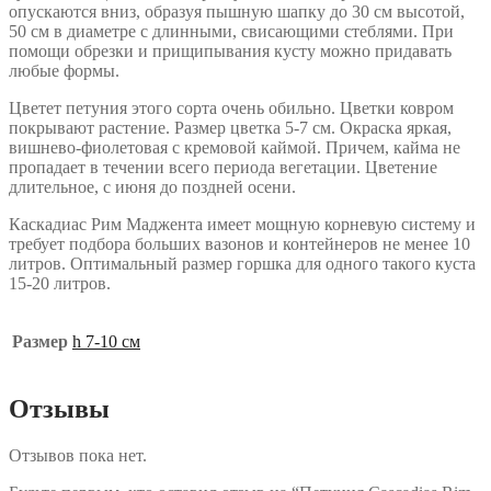
опускаются вниз, образуя пышную шапку до 30 см высотой,
50 см в диаметре с длинными, свисающими стеблями. При
помощи обрезки и прищипывания кусту можно придавать
любые формы.
Цветет петуния этого сорта очень обильно. Цветки ковром
покрывают растение. Размер цветка 5-7 см. Окраска яркая,
вишнево-фиолетовая с кремовой каймой. Причем, кайма не
пропадает в течении всего периода вегетации. Цветение
длительное, с июня до поздней осени.
Каскадиас Рим Маджента имеет мощную корневую систему и
требует подбора больших вазонов и контейнеров не менее 10
литров. Оптимальный размер горшка для одного такого куста
15-20 литров.
Размер
h 7-10 см
Отзывы
Отзывов пока нет.