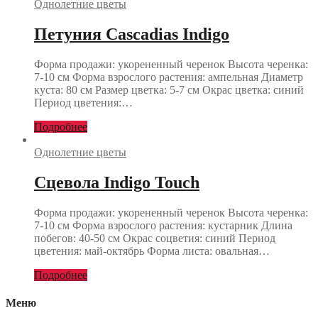
Однолетние цветы
Петуния Cascadias Indigo
Форма продажи: укорененный черенок Высота черенка:
7-10 см Форма взрослого растения: ампельная Диаметр
куста: 80 см Размер цветка: 5-7 см Окрас цветка: синий
Период цветения:…
Подробнее
Однолетние цветы
Сцевола Indigo Touch
Форма продажи: укорененный черенок Высота черенка:
7-10 см Форма взрослого растения: кустарник Длина
побегов: 40-50 см Окрас соцветия: синий Период
цветения: май-октябрь Форма листа: овальная…
Подробнее
Меню