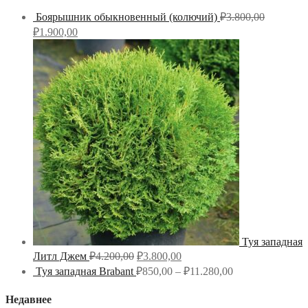
Боярышник обыкновенный (колючий)
₽
3.800,00
₽
1.900,00
Туя западная
Литл Джем
₽
4.200,00
₽
3.800,00
Туя западная Brabant
₽
850,00
–
₽
11.280,00
Недавнее