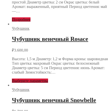
простой Диаметр цветка: 2 см Окрас цветка: белый
Аромат: выраженный, приятный Период цветения: май
—…
Подробнее
Чубушник
Чубушник венечный Rosace
₽
3.600,00
Высота: 1,5 м Диаметр: 1,2 м Форма кроны: шаровидная
Тип цветка: махровый Окрас цветка: белоснежный
Диаметр цветка: 5 см Период цветения: июнь Аромат:
слабый Зимостойкость:…
Выберите параметры
Чубушник
Чубушник венечный Snowbelle