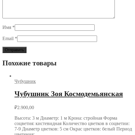
Имя
*
Email
*
Похожие товары
Чубушник
Чубушник Зоя Космодемьянская
₽
2.900,00
Высота: 3 м Диаметр: 1 м Крона: стройная Форма
соцветия: кистевидная Количество цветков в соцветии:
7-9 Диаметр цветков: 5 см Окрас цветков: белый Период
цветения:…