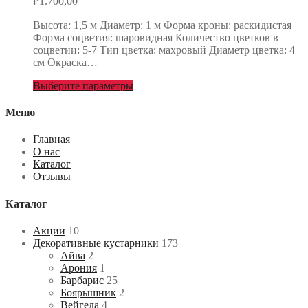
₽
1.700,00
Высота: 1,5 м Диаметр: 1 м Форма кроны: раскидистая
Форма соцветия: шаровидная Количество цветков в
соцветии: 5-7 Тип цветка: махровый Диаметр цветка: 4
см Окраска…
Выберите параметры
Меню
Главная
О нас
Каталог
Отзывы
Каталог
Акции
10
Декоративные кустарники
173
Айва
2
Арония
1
Барбарис
25
Боярышник
2
Вейгела
4