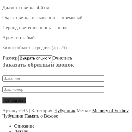
Диаметр цветка: 4-6 см
Окрас цветка: насыщенно — кремовый
Период цветения: июнь — июль
Аромат: слабый
Зимостойкость: средняя (до -25)
Размер
Очистить
Заказать обратный звонок
Артикул:
Н/Д
Категория:
Чубушник
Метки:
Memory of Vekhov
,
Чубушник Память о Вехове
Описание
Детали