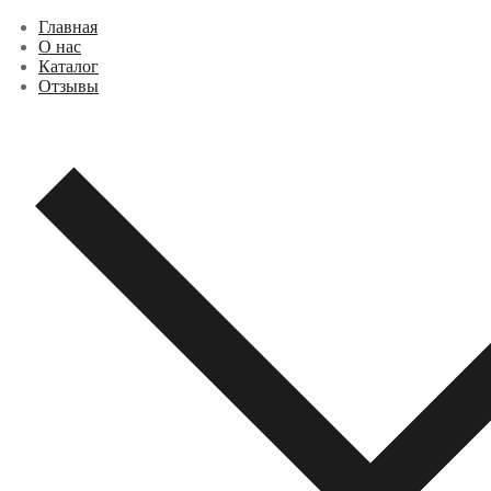
Перейти
Меню
Закрыть
Главная
к
О нас
содержимому
Каталог
Отзывы