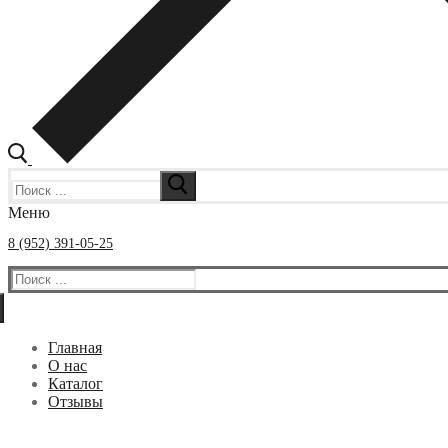
Искать:
Меню
8 (952) 391-05-25
Искать:
Главная
О нас
Каталог
Отзывы