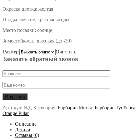
Окраска цветка: желтая
Плоды: мелкие, красные ягоды
Место посадки: солнце
Зимостойкость: высокая (до -30)
Размер
Очистить
Заказать обратный звонок
Артикул:
Н/Д
Категория:
Барбарис
Метка:
Барбарис Тунберга
Orange Pillar
Описание
Детали
Отзывы (0)