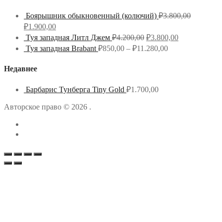
Боярышник обыкновенный (колючий)
₽
3.800,00
₽
1.900,00
Туя западная Литл Джем
₽
4.200,00
₽
3.800,00
Туя западная Brabant
₽
850,00
–
₽
11.280,00
Недавнее
Барбарис Тунберга Tiny Gold
₽
1.700,00
Авторское право © 2026 .