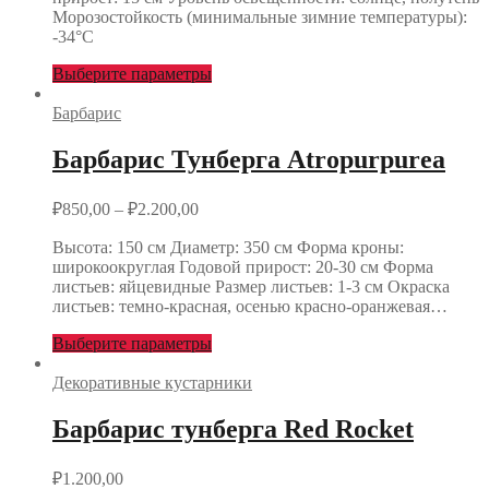
Морозостойкость (минимальные зимние температуры):
-34°С
Выберите параметры
Барбарис
Барбарис Тунберга Atropurpurea
₽
850,00
–
₽
2.200,00
Высота: 150 см Диаметр: 350 см Форма кроны:
широкоокруглая Годовой прирост: 20-30 см Форма
листьев: яйцевидные Размер листьев: 1-3 см Окраска
листьев: темно-красная, осенью красно-оранжевая…
Выберите параметры
Декоративные кустарники
Барбарис тунберга Red Rocket
₽
1.200,00