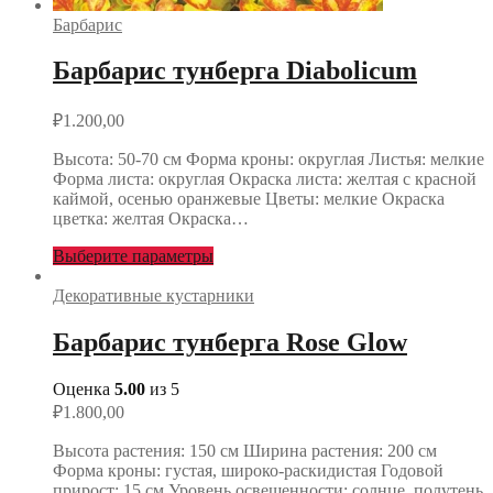
Барбарис
Барбарис тунберга Diabolicum
₽
1.200,00
Высота: 50-70 см Форма кроны: округлая Листья: мелкие
Форма листа: округлая Окраска листа: желтая с красной
каймой, осенью оранжевые Цветы: мелкие Окраска
цветка: желтая Окраска…
Выберите параметры
Декоративные кустарники
Барбарис тунберга Rose Glow
Оценка
5.00
из 5
₽
1.800,00
Высота растения: 150 cм Ширина растения: 200 cм
Форма кроны: густая, широко-раскидистая Годовой
прирост: 15 см Уровень освещенности: солнце, полутень