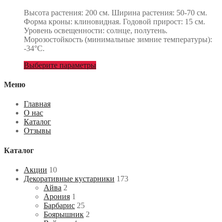
Высота растения: 200 cм. Ширина растения: 50-70 cм.
Форма кроны: клиновидная. Годовой прирост: 15 см.
Уровень освещенности: солнце, полутень.
Морозостойкость (минимальные зимние температуры):
-34°С.
Выберите параметры
Меню
Главная
О нас
Каталог
Отзывы
Каталог
Акции
10
Декоративные кустарники
173
Айва
2
Арония
1
Барбарис
25
Боярышник
2