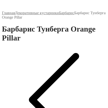
Главная
Декоративные кустарники
Барбарис
Барбарис Тунберга
Orange Pillar
Барбарис Тунберга Orange
Pillar