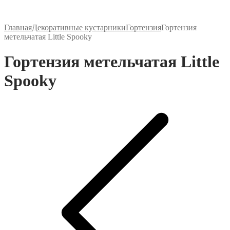
Главная
Декоративные кустарники
Гортензия
Гортензия
метельчатая Little Spooky
Гортензия метельчатая Little
Spooky