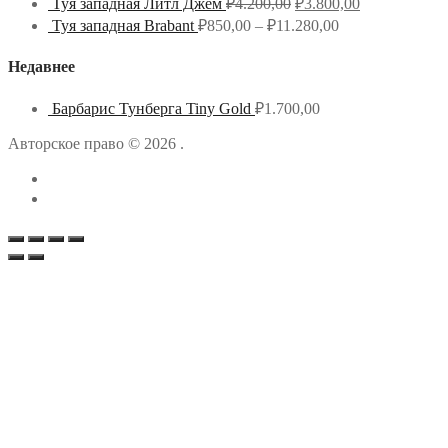
Туя западная Литл Джем
₽
4.200,00
₽
3.800,00
Туя западная Brabant
₽
850,00
–
₽
11.280,00
Недавнее
Барбарис Тунберга Tiny Gold
₽
1.700,00
Авторское право © 2026 .