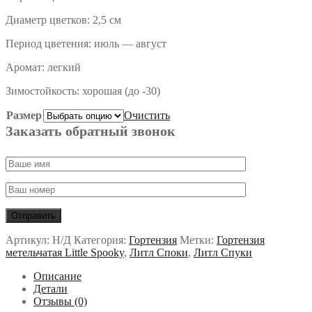
Диаметр цветков: 2,5 см
Период цветения: июль — август
Аромат: легкий
Зимостойкость: хорошая (до -30)
Размер
Очистить
Заказать обратный звонок
Артикул:
Н/Д
Категория:
Гортензия
Метки:
Гортензия
метельчатая Little Spooky
,
Литл Споки
,
Литл Спуки
Описание
Детали
Отзывы (0)