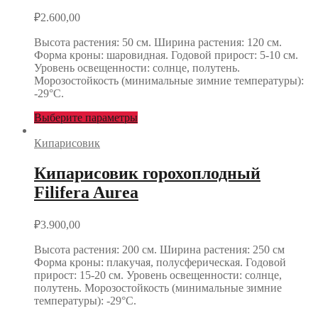
₽
2.600,00
Высота растения: 50 см. Ширина растения: 120 см.
Форма кроны: шаровидная. Годовой прирост: 5-10 см.
Уровень освещенности: солнце, полутень.
Морозостойкость (минимальные зимние температуры):
-29°С.
Выберите параметры
Кипарисовик
Кипарисовик горохоплодный
Filifera Aurea
₽
3.900,00
Высота растения: 200 см. Ширина растения: 250 см
Форма кроны: плакучая, полусферическая. Годовой
прирост: 15-20 см. Уровень освещенности: солнце,
полутень. Морозостойкость (минимальные зимние
температуры): -29°С.