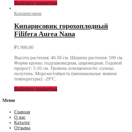
Выберите параметры
Кипарисовик
Кипарисовик горохоплодный
Filifera Aurea Nana
₽
1.900,00
Высота растения: 40-50 cм. Ширина растения: 100 cм.
Форма кроны: подушковидная, шаровидная. Годовой
прирост: 5-10 см. Уровень освещенности: солнце,
полутень. Морозостойкость (минимальные зимние
температуры): -29°С.
Выберите параметры
Меню
Главная
О нас
Каталог
Отзывы