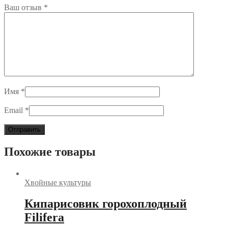
Ваш отзыв
*
Имя
*
Email
*
Похожие товары
Хвойные культуры
Кипарисовик горохоплодный
Filifera