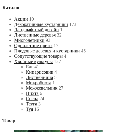
Каталог
Акции
10
Декоративные кустарники
173
Ландшафтный дизайн
1
Лиственные деревья
32
Многолетники
93
Однолетние цветы
17
Плодовые деревья и кустарники
45
Сопутствующие товары
4
Хвойные культуры
127
Ель
41
Кипарисовик
4
Лиственница
5
Микробиота
1
Можжевельник
27
Пихта
6
Сосна
24
Тсуга
3
Туя
16
Товар