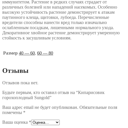
иммунитетом. Растение в редких случаях страдает от
различных болезней или нападений насекомых. Особенно
высокую устойчивость растение демонстрирует к атакам
паутинного клеща, щитовки, лубоеда. Перечисленные
вредители способны нанести вред только изначально
ослабленным посадкам, лишенными нормального ухода.
Декоративное хвойное растение демонстрирует умеренную
стойкость к засушливым условиям.
Размер
40 — 60
,
60 — 80
Отзывы
Отзывов пока нет.
Будьте первым, кто оставил отзыв на “Кипарисовик
горохоплодный Sungold”
Ваш адрес email не будет опубликован.
Обязательные поля
помечены
*
Ваша оценка
*