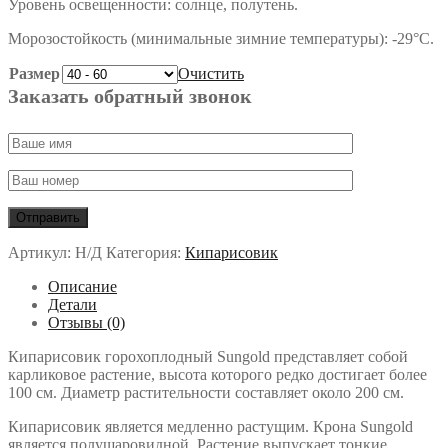
Уровень освещенности: солнце, полутень.
Морозостойкость (минимальные зимние температуры): -29°С.
Размер
Очистить
Заказать обратный звонок
Артикул:
Н/Д
Категория:
Кипарисовик
Описание
Детали
Отзывы (0)
Кипарисовик горохоплодный Sungold представляет собой
карликовое растение, высота которого редко достигает более
100 см. Диаметр растительности составляет около 200 см.
Кипарисовик является медленно растущим. Крона Sungold
является полушаровидной. Растение выпускает тонкие