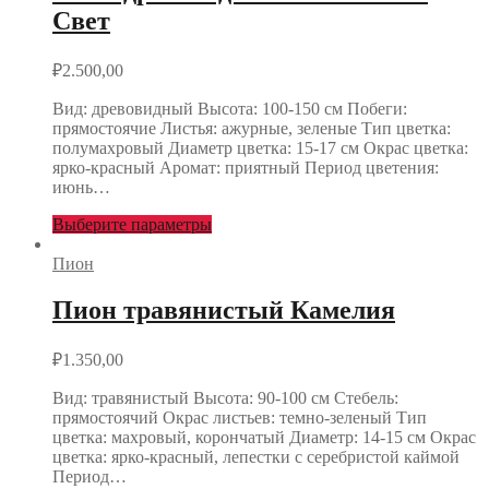
Свет
₽
2.500,00
Вид: древовидный Высота: 100-150 см Побеги:
прямостоячие Листья: ажурные, зеленые Тип цветка:
полумахровый Диаметр цветка: 15-17 см Окрас цветка:
ярко-красный Аромат: приятный Период цветения:
июнь…
Выберите параметры
Пион
Пион травянистый Камелия
₽
1.350,00
Вид: травянистый Высота: 90-100 см Стебель:
прямостоячий Окрас листьев: темно-зеленый Тип
цветка: махровый, корончатый Диаметр: 14-15 см Окрас
цветка: ярко-красный, лепестки с серебристой каймой
Период…