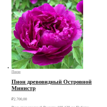
Пион
Пион древовидный Островной
Министр
₽
2.700,00