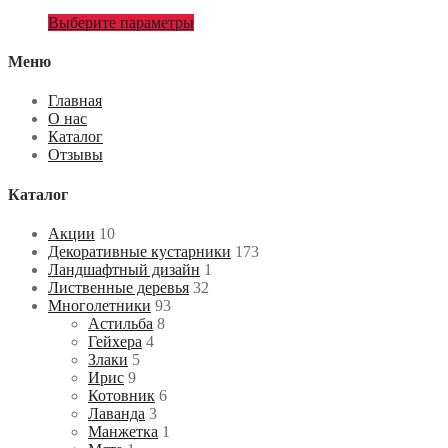
Выберите параметры
Меню
Главная
О нас
Каталог
Отзывы
Каталог
Акции
10
Декоративные кустарники
173
Ландшафтный дизайн
1
Лиственные деревья
32
Многолетники
93
Астильба
8
Гейхера
4
Злаки
5
Ирис
9
Котовник
6
Лаванда
3
Манжетка
1