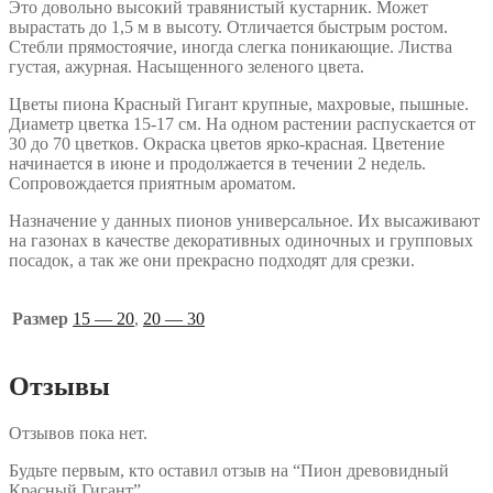
Это довольно высокий травянистый кустарник. Может
вырастать до 1,5 м в высоту. Отличается быстрым ростом.
Стебли прямостоячие, иногда слегка поникающие. Листва
густая, ажурная. Насыщенного зеленого цвета.
Цветы пиона Красный Гигант крупные, махровые, пышные.
Диаметр цветка 15-17 см. На одном растении распускается от
30 до 70 цветков. Окраска цветов ярко-красная. Цветение
начинается в июне и продолжается в течении 2 недель.
Сопровождается приятным ароматом.
Назначение у данных пионов универсальное. Их высаживают
на газонах в качестве декоративных одиночных и групповых
посадок, а так же они прекрасно подходят для срезки.
Размер
15 — 20
,
20 — 30
Отзывы
Отзывов пока нет.
Будьте первым, кто оставил отзыв на “Пион древовидный
Красный Гигант”