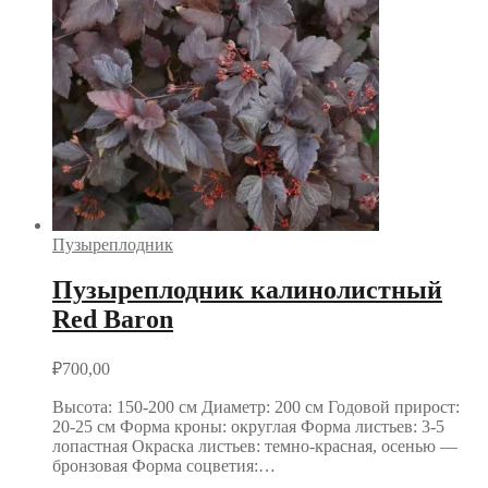
Пузыреплодник
Пузыреплодник калинолистный
Red Baron
₽
700,00
Высота: 150-200 см Диаметр: 200 см Годовой прирост:
20-25 см Форма кроны: округлая Форма листьев: 3-5
лопастная Окраска листьев: темно-красная, осенью —
бронзовая Форма соцветия:…