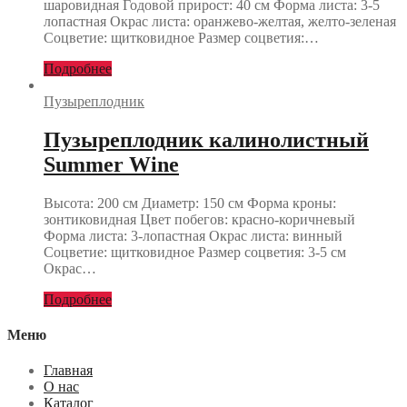
шаровидная Годовой прирост: 40 см Форма листа: 3-5
лопастная Окрас листа: оранжево-желтая, желто-зеленая
Соцветие: щитковидное Размер соцветия:…
Подробнее
Пузыреплодник
Пузыреплодник калинолистный
Summer Wine
Высота: 200 см Диаметр: 150 см Форма кроны:
зонтиковидная Цвет побегов: красно-коричневый
Форма листа: 3-лопастная Окрас листа: винный
Соцветие: щитковидное Размер соцветия: 3-5 см
Окрас…
Подробнее
Меню
Главная
О нас
Каталог