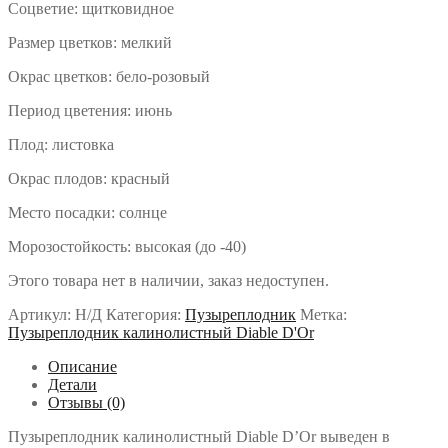
Соцветие: щитковидное
Размер цветков: мелкий
Окрас цветков: бело-розовый
Период цветения: июнь
Плод: листовка
Окрас плодов: красный
Место посадки: солнце
Морозостойкость: высокая (до -40)
Этого товара нет в наличии, заказ недоступен.
Артикул:
Н/Д
Категория:
Пузыреплодник
Метка:
Пузыреплодник калинолистный Diable D'Or
Описание
Детали
Отзывы (0)
Пузыреплодник калинолистный Diable D’Or выведен в