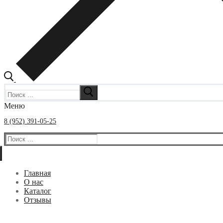
Искать:
Меню
8 (952) 391-05-25
Искать:
Главная
О нас
Каталог
Отзывы