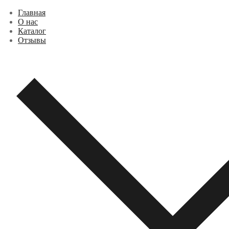
Перейти
Меню
Закрыть
Главная
к
О нас
содержимому
Каталог
Отзывы