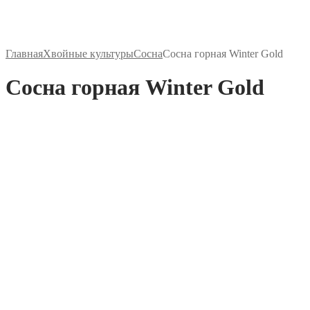
Главная
Хвойные культуры
Сосна
Сосна горная Winter Gold
Сосна горная Winter Gold