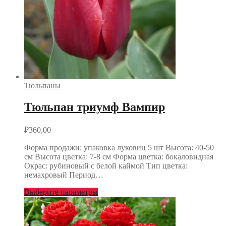
Тюльпаны
Тюльпан триумф Вампир
₽
360,00
Форма продажи: упаковка луковиц 5 шт Высота: 40-50
см Высота цветка: 7-8 см Форма цветка: бокаловидная
Окрас: рубиновый с белой каймой Тип цветка:
немахровый Период…
Выберите параметры