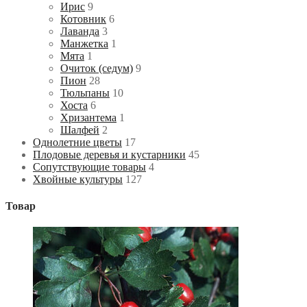
Ирис
9
Котовник
6
Лаванда
3
Манжетка
1
Мята
1
Очиток (седум)
9
Пион
28
Тюльпаны
10
Хоста
6
Хризантема
1
Шалфей
2
Однолетние цветы
17
Плодовые деревья и кустарники
45
Сопутствующие товары
4
Хвойные культуры
127
Товар