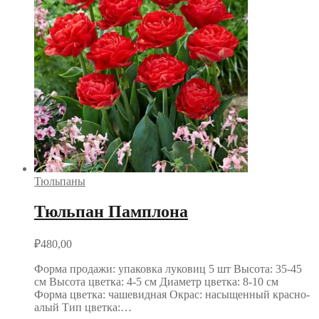
Тюльпаны
Тюльпан Памплона
₽
480,00
Форма продажи: упаковка луковиц 5 шт Высота: 35-45
см Высота цветка: 4-5 см Диаметр цветка: 8-10 см
Форма цветка: чашевидная Окрас: насыщенный красно-
алый Тип цветка:…