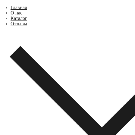
Перейти
Меню
Закрыть
Главная
к
О нас
содержимому
Каталог
Отзывы