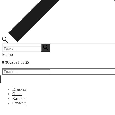
Искать:
Меню
8 (952) 391-05-25
Искать:
Главная
О нас
Каталог
Отзывы